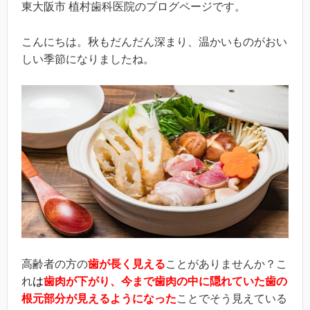
東大阪市 植村歯科医院のブログページです。
こんにちは。秋もだんだん深まり、温かいものがおい
しい季節になりましたね。
高齢者の方の
歯が長く見える
ことがありませんか？こ
れ
は
歯肉が下がり、今まで歯肉の中に隠れていた歯の
根元部分が見えるようになった
ことでそう見えている