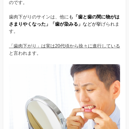
のです。
歯肉下がりのサインは、他に
も
「
歯と歯の間に物がは
さまりやくなった」「歯が染みる」
などが挙
げられま
す。
「歯肉下がり」は実は20代頃から徐々に進行している
と言われます。