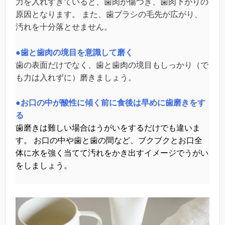
力を入れすぎていると、歯肉が傷つき、歯肉下がりの
原因となります。 また、歯ブラシの毛先が広がり、
汚れを十分落とせません。
●歯と歯肉の境目を意識して磨く
歯の表面だけでなく、歯と歯肉の境目もしっかり（で
も力は入れずに）磨きましょう。
●お口の中が酸性に傾く前に食後は早めに歯磨きをす
る
歯磨きは難しい場合はうがいをするだけでも違いま
す。 お口の中や歯と歯の間など、ブクブクとお口全
体に水を強く当てて汚れをかき出すイメージでうがい
をしましょう。