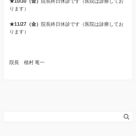
★
10/30（金）
院長終日休診です（医院は診療してお
ります）
★
11/27（金）
院長終日休診です（医院は診療してお
ります）
院長 植村 竜一
