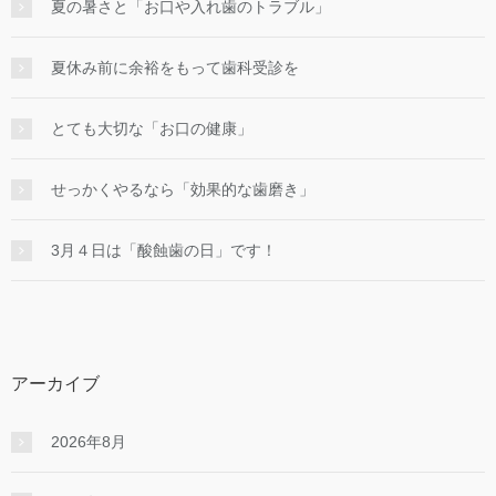
夏の暑さと「お口や入れ歯のトラブル」
夏休み前に余裕をもって歯科受診を
とても大切な「お口の健康」
せっかくやるなら「効果的な⻭磨き」
3月４日は「酸蝕歯の日」です！
アーカイブ
2026年8月