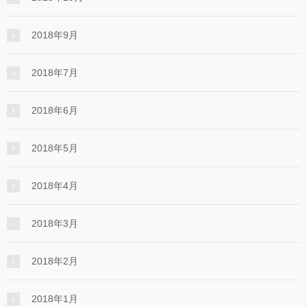
2018年9月
2018年7月
2018年6月
2018年5月
2018年4月
2018年3月
2018年2月
2018年1月