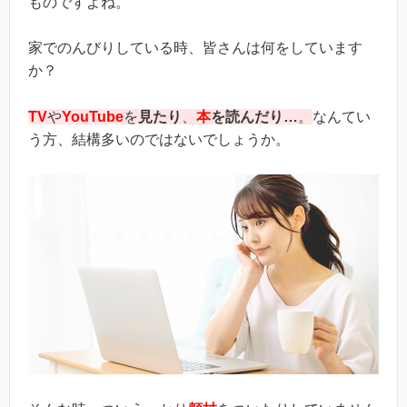
ものですよね。
家でのんびりしている時、皆さんは何をしています
か？
TV
や
YouTube
を
見たり
、
本
を読んだり…
。
なんてい
う方、結構多いのではないでしょうか。