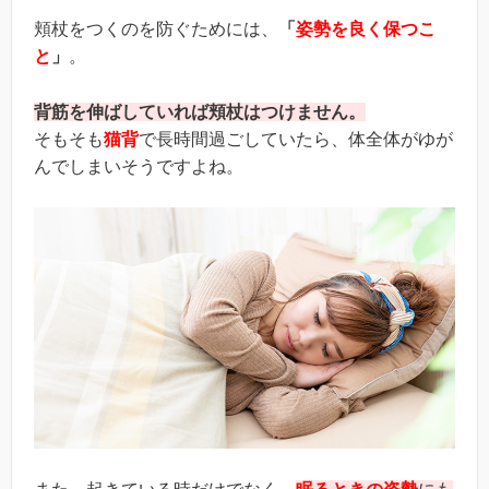
頬杖をつくのを防ぐためには、
「
姿勢を良く保つこ
と
」
。
背筋を伸ばしていれば頬杖はつけません。
そもそも
猫背
で長時間過ごしていたら、体全体がゆが
んでしまいそうですよね。