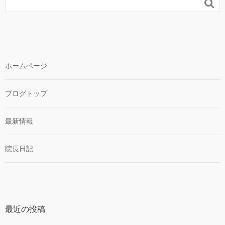

ホームページ
ブログトップ
最新情報
院長日記
最近の投稿