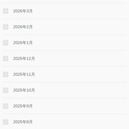
2026年3月
2026年2月
2026年1月
2025年12月
2025年11月
2025年10月
2025年9月
2025年8月