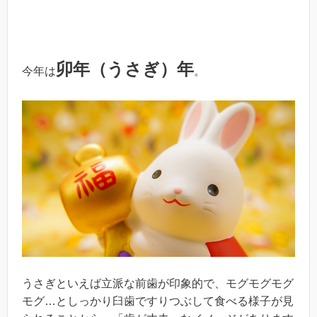
卯年（うさぎ）年
今年は
。
うさぎといえば立派な前歯が印象的で、モグモグモグ
モグ…としっかり臼歯ですりつぶして食べる様子が見