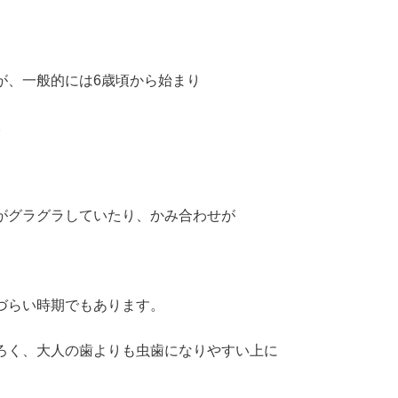
が、一般的には6歳頃から始まり
。
がグラグラしていたり、かみ合わせが
づらい時期でもあります。
ろく、大人の歯よりも虫歯になりやすい上に