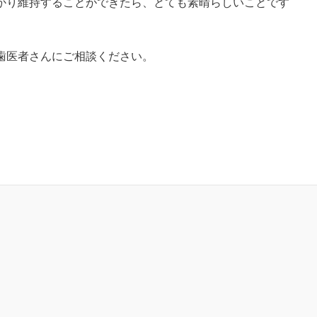
かり維持することができたら、とても素晴らしいことです
歯医者さんにご相談ください。