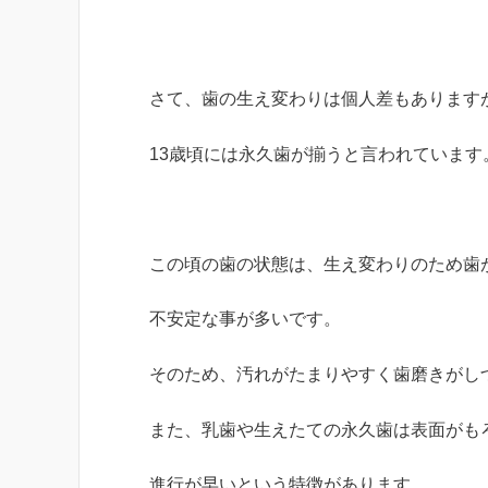
さて、歯の生え変わりは個人差もあります
13歳頃には永久歯が揃うと言われています
この頃の歯の状態は、生え変わりのため歯
不安定な事が多いです。
そのため、汚れがたまりやすく歯磨きがし
また、乳歯や生えたての永久歯は表面がも
進行が早いという特徴があります。