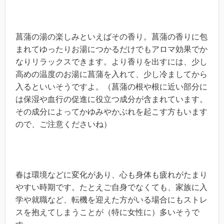
菖蒲の湯の楽しみといえばその香り。菖蒲の香りに包
まれてゆったりお湯につかるだけでもアロマ効果でか
なりリラックスできます。より香りを出すには、少し
高めの温度のお湯に菖蒲を入れて、少し冷ましてから
入るといいそうですよ。（菖蒲の根や根に近い部分に
は保湿や血行の促進に役立つ成分が含まれています。
その成分によってかゆみやかぶれを起こす方もいます
ので、ご注意くださいね）
春は環境などに変化があり、心も身体も疲れがたまり
やすい時期です。たとえご自身でなくても、家族に入
学や就職など、転機を迎えた方がいる場合にもストレ
スを抱えてしまうことが（特に女性に）多いそうで